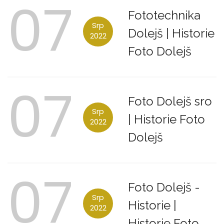
07
Fototechnika
Srp
Dolejš
|
Historie
2022
Foto Dolejš
07
Foto Dolejš sro
Srp
|
Historie Foto
2022
Dolejš
07
Foto Dolejš -
Srp
Historie
|
2022
Historie Foto