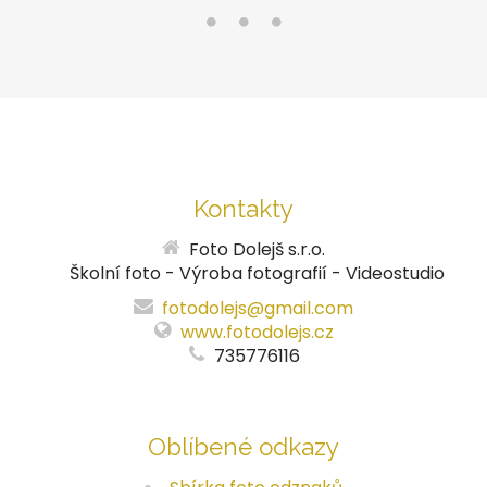
Kontakty
Foto Dolejš s.r.o.
Školní foto - Výroba fotografií - Videostudio
fotodolejs@gmail.com
www.fotodolejs.cz
735776116
Oblíbené odkazy