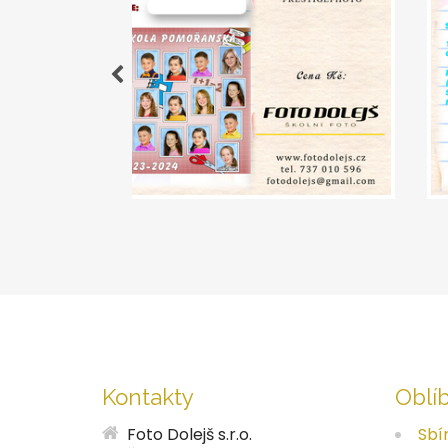
Kontakty
Oblí
Foto Dolejš s.r.o.
Sbí