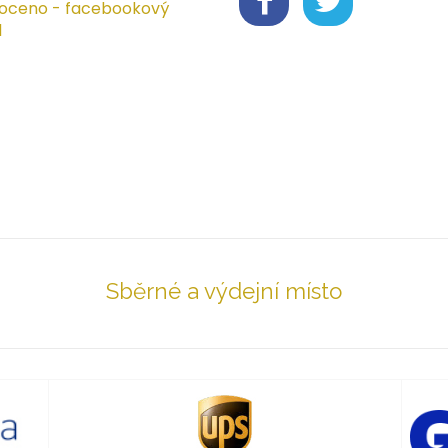
oceno - facebookový
l
Sběrné a výdejní místo