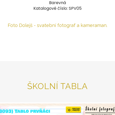
Barevná
Katalogové číslo: SPV05
Foto Dolejš - svatební fotograf a kameraman.
ŠKOLNÍ TABLA