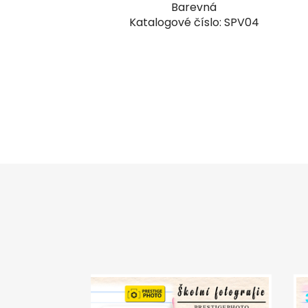
Barevná
Katalogové číslo: SPV04