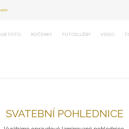
.com
LNÍ FOTO
ROČENKY
FOTOSLUŽBY
VIDEO
T
SVATEBNÍ POHLEDNICE