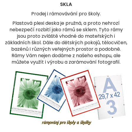
SKLA
Prodej i rámovávání pro školy.
Plastová plexi deska je pružná, a proto nehrozí
nebezpečí rozbití jako rámů se sklem. Tyto rámy
jsou proto zvláště vhodné do mateřských i
základních škol. Dále do dětských pokojů, tělocvičen,
bazénů i různých veřejných prostor a podobně.
Rámy Vám nejen dodáme z našeho eshopu, ale
můžete využít i výrobu a zarámování fotografií.