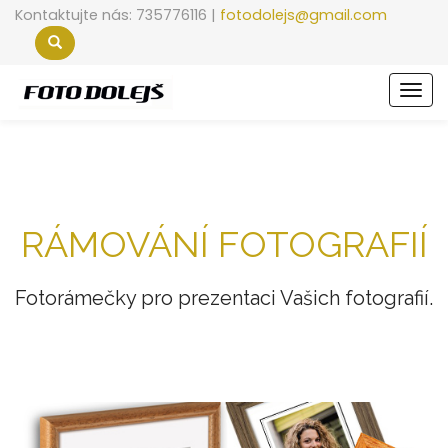
Kontaktujte nás: 735776116 |
fotodolejs@gmail.com
Men
RÁMOVÁNÍ FOTOGRAFIÍ
Fotorámečky pro prezentaci Vašich fotografií.