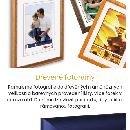
Dřevěné fotorámy
Rámujeme fotografie do dřevěných rámů různých
velikosti a barevných provedení lišty. Více fotek v
obraze atd. Do rámu lze vložit paspartu, dby ladila s
rámovanou fotografií.