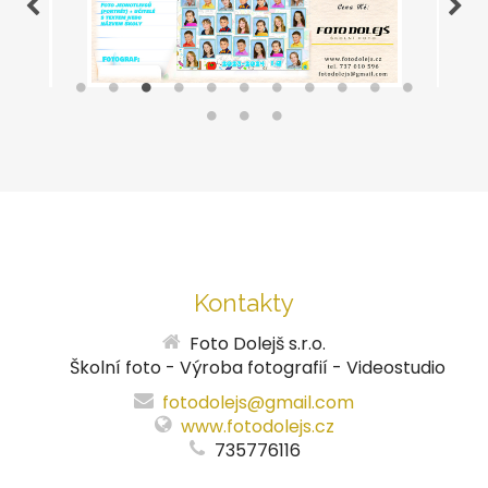
Kontakty
Foto Dolejš s.r.o.
Školní foto - Výroba fotografií - Videostudio
fotodolejs@gmail.com
www.fotodolejs.cz
735776116