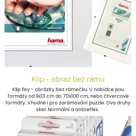
Klip - obraz bez rámu
Klip fixy - obrázky bez rámečku. V nabídce jsou
formáty od 9x13 cm do 70x100 cm, nebo čtvercové
formáty. Vhodné i pro zarámování puzzle. Dva druhy
skel: Normální a antireflex.