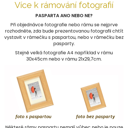
Více k rámování fotografií
PASPARTA ANO NEBO NE?
Při objednávce fotografie nebo rámu se nejprve
rozhodněte, zda bude prezentovanou fotografii chtít
vystavit v rámečku s paspartou, nebo v rámečku bez
pasparty.
Stejně velká fotografie A4 například v rámu
30x45cm nebo v rámu 21x29,7cm.
Některé rámy paspartu nemají vůbec nebo je pouze