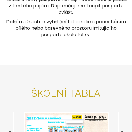
z tenkého papíru. Doporučujeme koupit paspartu
zvlášť.
Další možností je vytištění fotografie s ponecháním
bílého nebo barevného prostoru imitujícího
paspartu okolo fotky..
ŠKOLNÍ TABLA