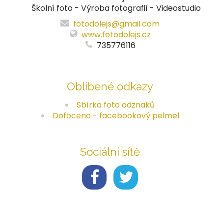
Školní foto - Výroba fotografií - Videostudio
fotodolejs@gmail.com
www.fotodolejs.cz
735776116
Oblíbené odkazy
Sbírka foto odznaků
Dofoceno - facebookový pelmel
Sociální sítě