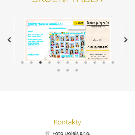
Kontakty
Foto Dolejš s.r.o.