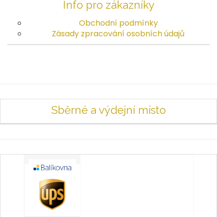
Info pro zákazníky
Obchodní podmínky
Zásady zpracování osobních údajů
Sběrné a výdejní místo