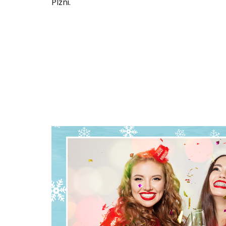
Plzni.