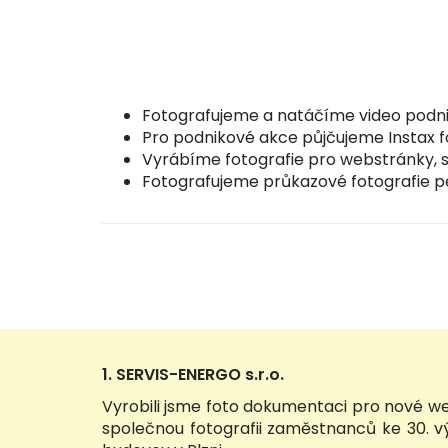
Fotografujeme a natáčíme video podni
Pro podnikové akce půjčujeme Instax f
Vyrábíme fotografie pro webstránky, s
Fotografujeme průkazové fotografie pe
1. SERVIS-ENERGO s.r.o.
Vyrobili jsme foto dokumentaci pro nové w
společnou fotografii zaměstnanců ke 30. v