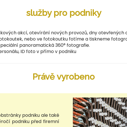
služby pro podniky
kových akcí, otevírání nových provozů, dny otevřených
otokoutek, nebo ve fotokoutku fotíme a tiskneme fotogra
peciální panoramatická 360° fotografie.
rsonálu, ID foto v přímo v podniku
Právě vyrobeno
ebstránky podniku ale také
ýročí podniku před firemní