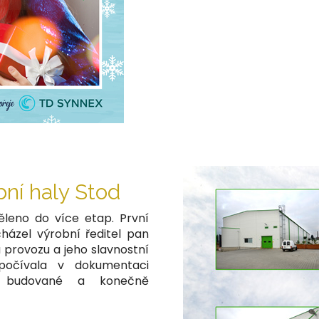
ní haly Stod
ěleno do více etap. První
házel výrobní ředitel pan
u provozu a jeho slavnostní
počívala v dokumentaci
ě budované a konečně