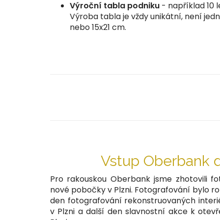
Výroční tabla podniku
- například 10 
Výroba tabla je vždy unikátní, není je
nebo 15x21 cm.
Vstup Oberbank d
Pro rakouskou Oberbank jsme zhotovili f
nové pobočky v Plzni. Fotografování bylo ro
den fotografování rekonstruovaných interi
v Plzni a další den slavnostní akce k ote