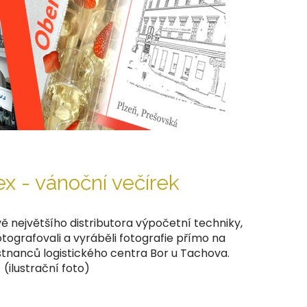
x - vánoční večírek
 největšího distributora výpočetní techniky,
tografovali a vyráběli fotografie přímo na
nanců logistického centra Bor u Tachova.
(ilustrační foto)