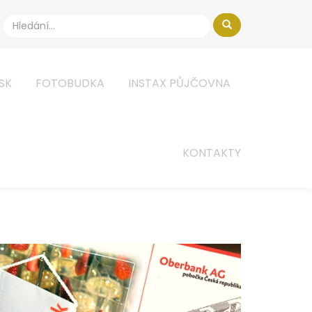
ISK
FOTOBUDKA
INSTAX PŮJČOVNA
KONTAKTY