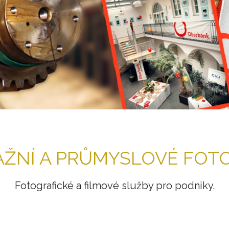
ŽNÍ A PRŮMYSLOVÉ FOTO
Fotografické a filmové služby pro podniky.