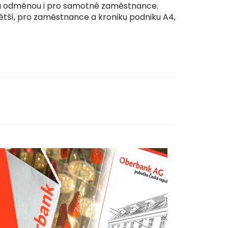
vělou odměnou i pro samotné zaměstnance.
větší, pro zaměstnance a kroniku podniku A4,