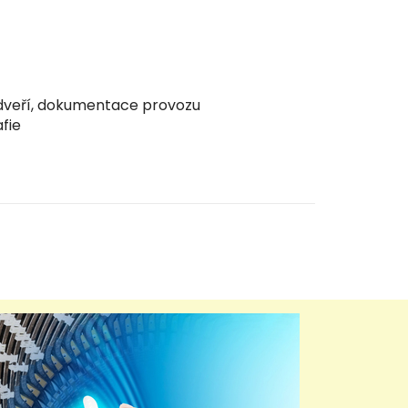
 dveří, dokumentace provozu
fie