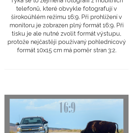
Týká se to zejména fotografií z mobilních
telefonů, které obvykle fotografují v
širokoúhlém režimu 16:9. Při prohlížení v
monitoru je zobrazen plný formát 16:9. Při
tisku je ale nutné zvolit formát výstupu,
protože nejčastěji používaný pohlednicový
formát 10x15 cm má poměr stran 3:2.