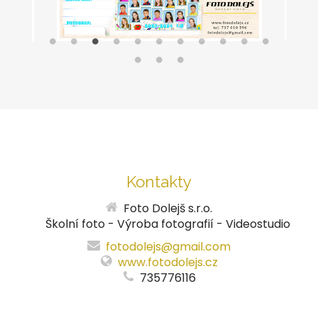
Kontakty
Foto Dolejš s.r.o.
Školní foto - Výroba fotografií - Videostudio
fotodolejs@gmail.com
www.fotodolejs.cz
735776116