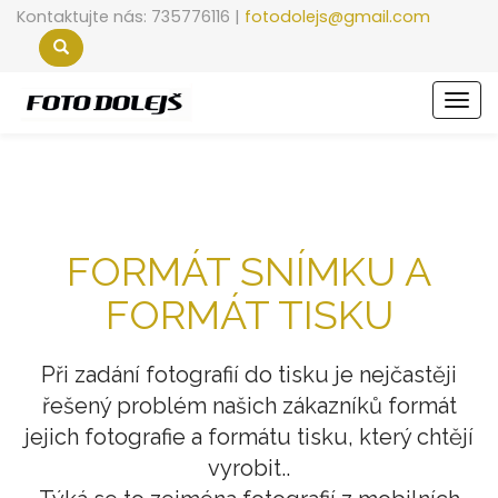
Kontaktujte nás: 735776116 |
fotodolejs@gmail.com
Men
FORMÁT SNÍMKU A
FORMÁT TISKU
Při zadání fotografií do tisku je nejčastěji
řešený problém našich zákazníků formát
jejich fotografie a formátu tisku, který chtějí
vyrobit.
.