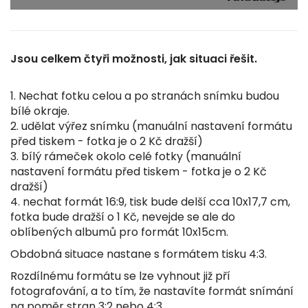
Jsou celkem čtyři možnosti, jak situaci řešit.
1. Nechat fotku celou a po stranách snímku budou
bílé okraje.
2. udělat výřez snímku (manuální nastavení formátu
před tiskem - fotka je o 2 Kč dražší)
3. bílý rámeček okolo celé fotky (manuální
nastavení formátu před tiskem - fotka je o 2 Kč
dražší)
4. nechat formát 16:9, tisk bude delší cca 10x17,7 cm,
fotka bude dražší o 1 Kč, nevejde se ale do
oblíbených albumů pro formát 10x15cm.
Obdobná situace nastane s formátem tisku 4:3.
Rozdílnému formátu se lze vyhnout již pří
fotografování, a to tím, že nastavíte formát snímání
na poměr stran 3:2 nebo 4:3.