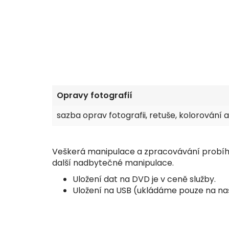
Opravy fotografií
sazba oprav fotografii, retuše, kolorování 
Veškerá manipulace a zpracovávání probíhá 
další nadbytečné manipulace.
Uložení dat na DVD je v ceně služby.
Uložení na USB (ukládáme pouze na naše