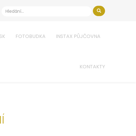
ISK
FOTOBUDKA
INSTAX PŮJČOVNA
KONTAKTY
Í