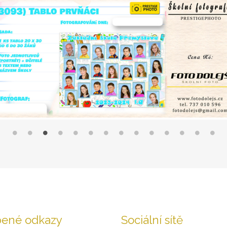
bené odkazy
Sociální sítě