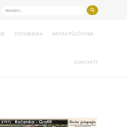
ISK
FOTOBUDKA
INSTAX PŮJČOVNA
KONTAKTY