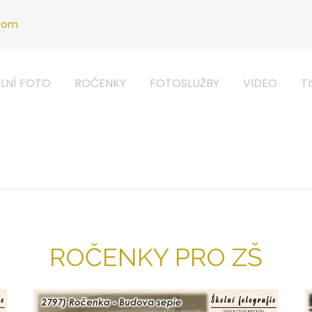
.com
LNÍ FOTO
ROČENKY
FOTOSLUŽBY
VIDEO
T
ROČENKY PRO ZŠ